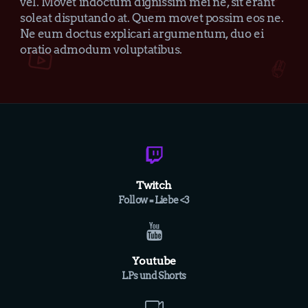
vel. Movet indoctum dignissim mei ne, sit erant
soleat disputando at. Quem movet possim eos ne.
Ne eum doctus explicari argumentum, duo ei
oratio admodum voluptatibus.
Twitch
Follow = Liebe <3
Youtube
LPs und Shorts