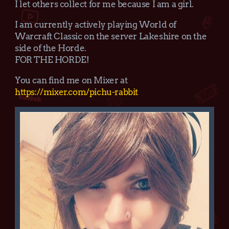
I let others collect for me because I am a girl.
I am currently actively playing World of
Warcraft Classic on the server Lakeshire on the
side of the Horde.
FOR THE HORDE!
You can find me on Mixer at
https://mixer.com/pichu-rabbit