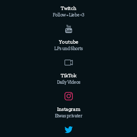
Twitch
Follow = Liebe <3
Youtube
LPs und Shorts
TikTok
Daily Videos
Instagram
Etwas privater