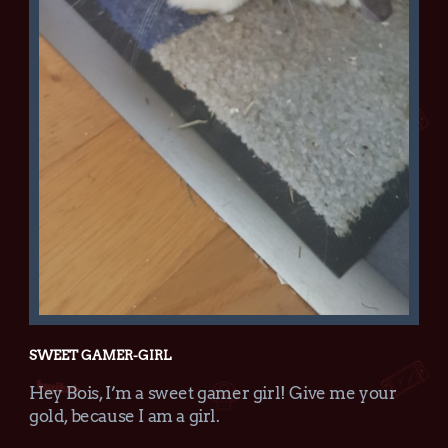
SWEET GAMER-GIRL
Hey Bois, I’m a sweet gamer girl! Give me your
gold, because I am a girl.