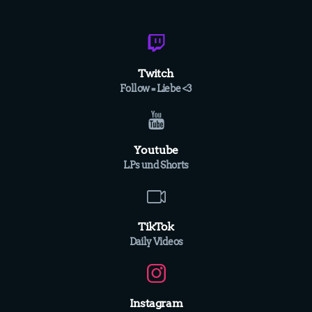
Twitch
Follow = Liebe <3
Youtube
LPs und Shorts
TikTok
Daily Videos
Instagram