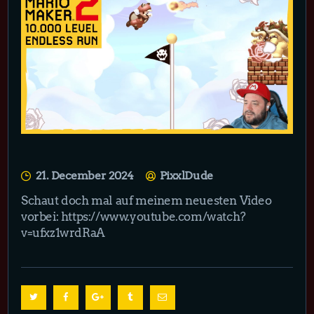
21. December 2024
PixxlDude
Schaut doch mal auf meinem neuesten Video
vorbei: https://www.youtube.com/watch?
v=ufxz1wrdRaA