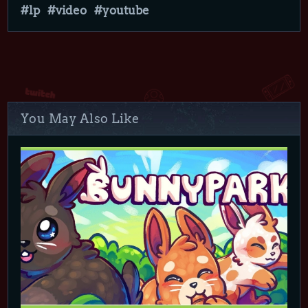
lp
video
youtube
You May Also Like