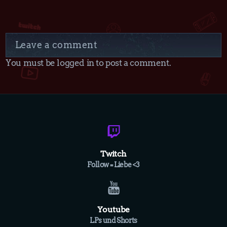
Leave a comment
You must be logged in to post a comment.
Twitch
Follow = Liebe <3
Youtube
LPs und Shorts