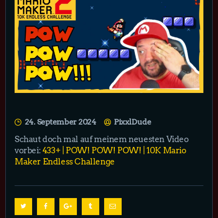
24. September 2024
PixxlDude
Schaut doch mal auf meinem neuesten Video
vorbei:
433+ | POW! POW! POW! | 10K Mario
Maker Endless Challenge