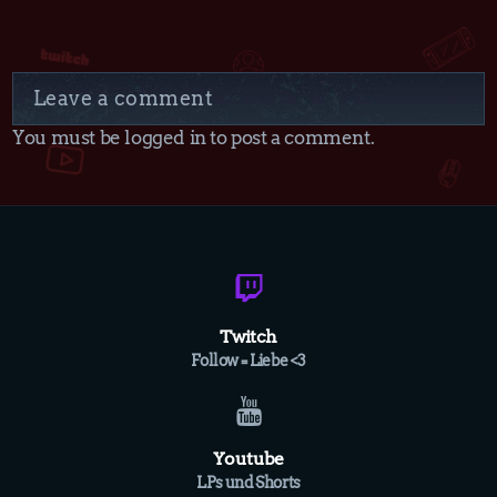
Leave a comment
You must be logged in to post a comment.
Twitch
Follow = Liebe <3
Youtube
LPs und Shorts