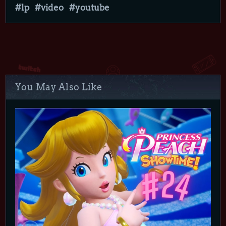
lp
video
youtube
You May Also Like