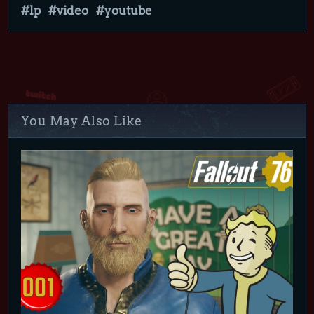
lp
video
youtube
You May Also Like