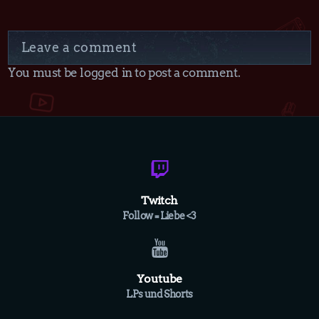
Leave a comment
You must be logged in to post a comment.
Twitch
Follow = Liebe <3
Youtube
LPs und Shorts