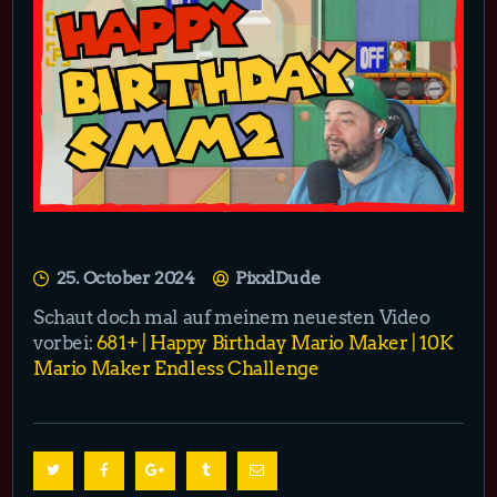
25. October 2024
PixxlDude
Schaut doch mal auf meinem neuesten Video
vorbei:
681+ | Happy Birthday Mario Maker | 10K
Mario Maker Endless Challenge