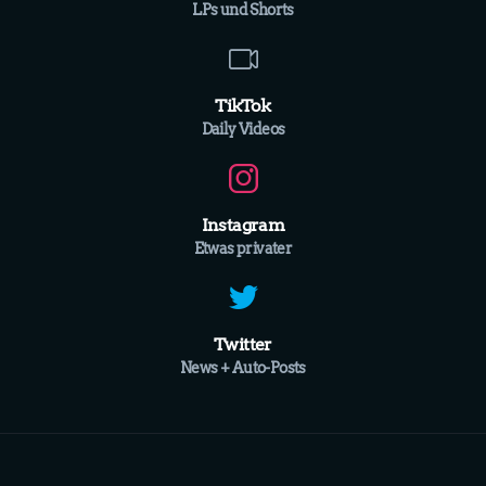
LPs und Shorts
TikTok
Daily Videos
Instagram
Etwas privater
Twitter
News + Auto-Posts