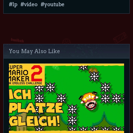
lp
video
youtube
You May Also Like