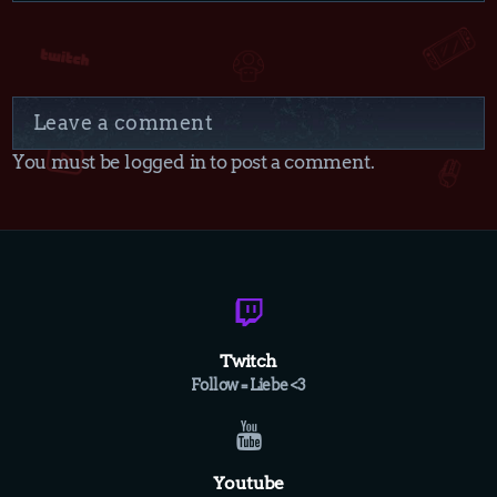
Leave a comment
You must be logged in to post a comment.
Twitch
Follow = Liebe <3
Youtube