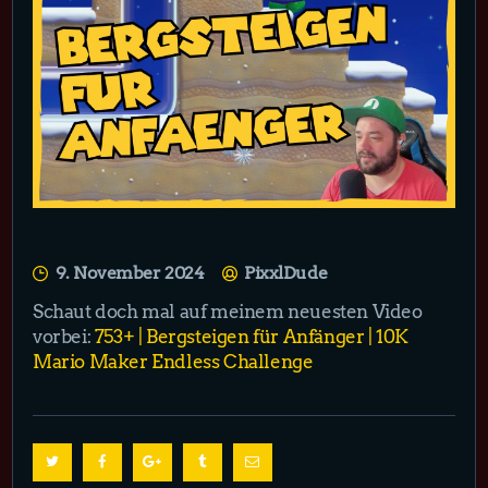
9. November 2024
PixxlDude
Schaut doch mal auf meinem neuesten Video
vorbei:
753+ | Bergsteigen für Anfänger | 10K
Mario Maker Endless Challenge