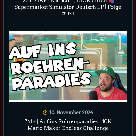
Wir STARTEN richtig DICK durch
Supermarket Simulator Deutsch LP | Folge
#033
10. November 2024
761+ | Auf ins Röhrenparadies | 10K
Mario Maker Endless Challenge