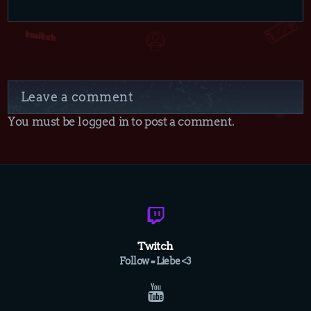
Leave a comment
You must be logged in to post a comment.
Twitch
Follow = Liebe <3