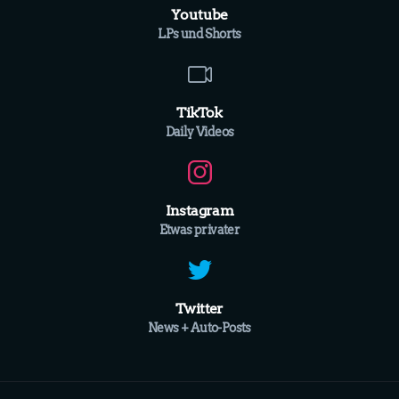
Youtube
LPs und Shorts
TikTok
Daily Videos
Instagram
Etwas privater
Twitter
News + Auto-Posts