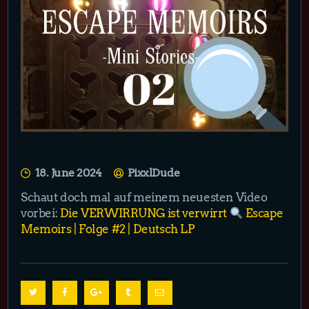
18. June 2024
PixxlDude
Schaut doch mal auf meinem neuesten Video
vorbei:
Die VERWIRRUNG ist verwirrt
Escape
Memoirs | Folge #2 | Deutsch LP