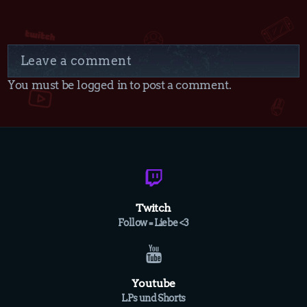
Leave a comment
You must be logged in to post a comment.
Twitch
Follow = Liebe <3
Youtube
LPs und Shorts