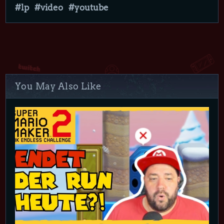
lp
video
youtube
You May Also Like