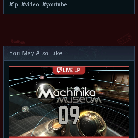
lp
video
youtube
You May Also Like