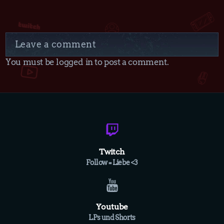
Leave a comment
You must be logged in to post a comment.
Twitch
Follow = Liebe <3
Youtube
LPs und Shorts