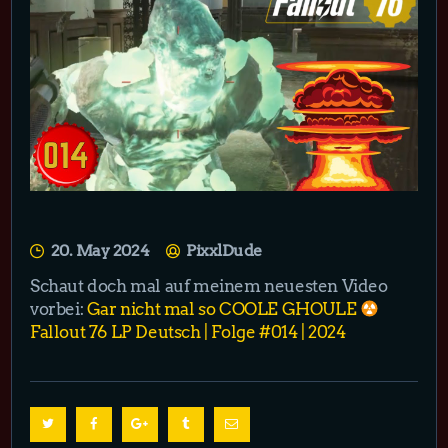
20. May 2024
PixxlDude
Schaut doch mal auf meinem neuesten Video
vorbei:
Gar nicht mal so COOLE GHOULE
Fallout 76 LP Deutsch | Folge #014 | 2024