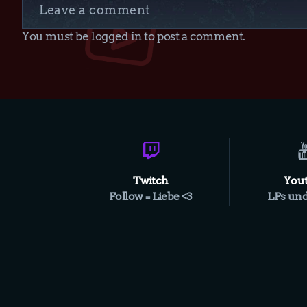
Leave a comment
You must be logged in to post a comment.
Twitch
You
Follow = Liebe <3
LPs und