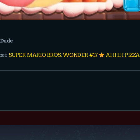
lDude
bei:
SUPER MARIO BROS. WONDER #17
AHHH PIZZ