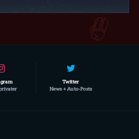
agram
Twitter
privater
News + Auto-Posts