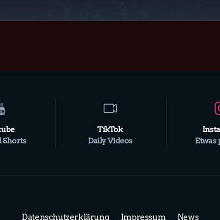
tube
TikTok
Inst
 Shorts
Daily Videos
Etwas 
Datenschutzerklärung
Impressum
News