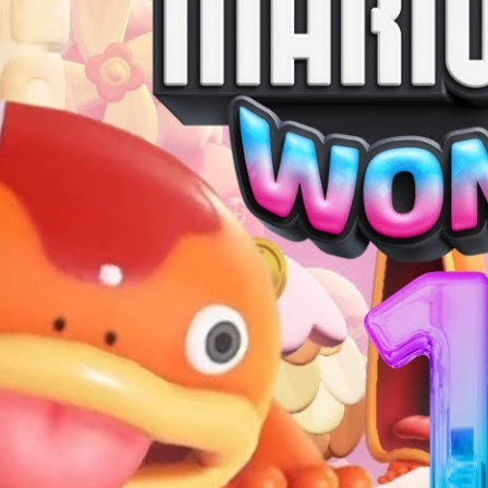
FOLLOW
ME
DISCORD