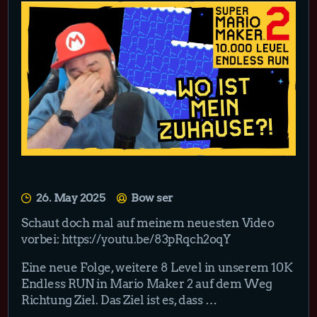
26. May 2025
Bow ser
Schaut doch mal auf meinem neuesten Video
vorbei: https://youtu.be/83pRqch2oqY
Eine neue Folge, weitere 8 Level in unserem 10K
Endless RUN in Mario Maker 2 auf dem Weg
Richtung Ziel. Das Ziel ist es, dass …