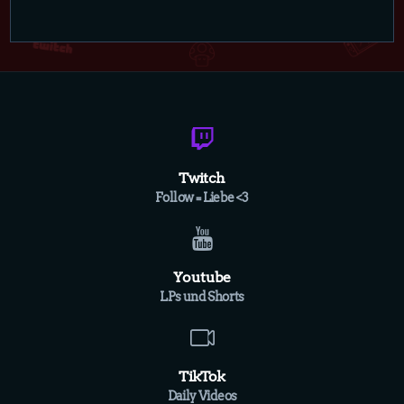
Twitch
Follow = Liebe <3
Youtube
LPs und Shorts
TikTok
Daily Videos